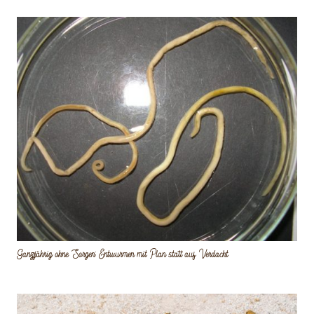
Ganzjährig ohne Sorgen: Entwurmen mit Plan statt auf Verdacht