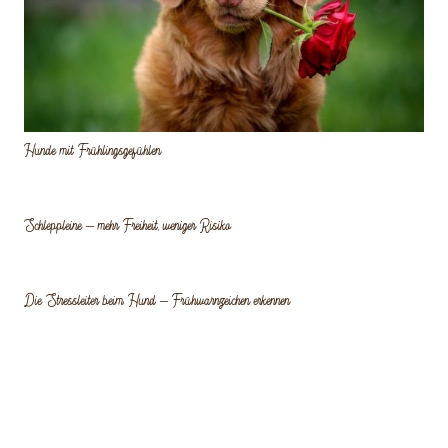
Hunde mit Frühlingsgefühlen
Schleppleine – mehr Freiheit, weniger Risiko
Die Stressleiter beim Hund – Frühwarnzeichen erkennen