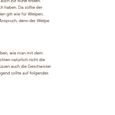
 auch zur Ruhe finden,
h haben. Da sollte der
en gilt wie für Welpen,
 Anspruch, denn der Welpe
eben, wie man mit dem
ten natürlich nicht die
ssen auch die Geschwister
gend sollte auf folgendes