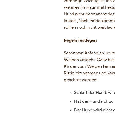
verbringt. Wichtig ist, ih
wenn es im Haus mal hektis
Hund nicht permanent dazwi
lautet: „Nach müde kommt 
soll eh noch nicht weit lauf
Regeln festlegen
Schon von Anfang an, sollt
Welpen umgeht. Ganz besond
Kinder vom Welpen fernha
Rücksicht nehmen und könn
geachtet werden:
Schläft der Hund, wird
Hat der Hund sich zur
Der Hund wird nicht 