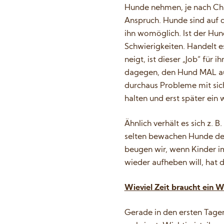
Hunde nehmen, je nach Char
Anspruch. Hunde sind auf d
ihn womöglich. Ist der Hun
Schwierigkeiten. Handelt 
neigt, ist dieser „Job“ für 
dagegen, den Hund MAL auf 
durchaus Probleme mit sich
halten und erst später ein 
Ähnlich verhält es sich z. 
selten bewachen Hunde den 
beugen wir, wenn Kinder im
wieder aufheben will, hat
Wieviel Zeit braucht ein 
Gerade in den ersten Tagen