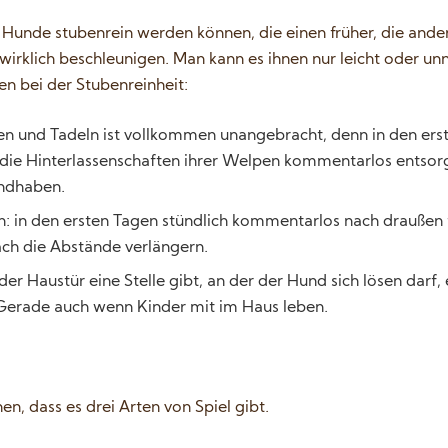
le Hunde stubenrein werden können, die einen früher, die ande
wirklich beschleunigen. Man kann es ihnen nur leicht oder u
 bei der Stubenreinheit:
en und Tadeln ist vollkommen unangebracht, denn in den e
die Hinterlassenschaften ihrer Welpen kommentarlos entsorg
ndhaben.
n: in den ersten Tagen stündlich kommentarlos nach draußen f
ch die Abstände verlängern.
er Haustür eine Stelle gibt, an der der Hund sich lösen darf,
Gerade auch wenn Kinder mit im Haus leben.
n, dass es drei Arten von Spiel gibt.