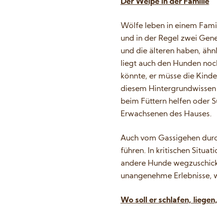
Der Welpe in der Familie
Wölfe leben in einem Famil
und in der Regel zwei Gene
und die älteren haben, ähn
liegt auch den Hunden noch
könnte, er müsse die Kinder
diesem Hintergrundwissen r
beim Füttern helfen oder S
Erwachsenen des Hauses.
Auch vom Gassigehen durch 
führen. In kritischen Situ
andere Hunde wegzuschicke
unangenehme Erlebnisse, w
Wo soll er schlafen, liegen