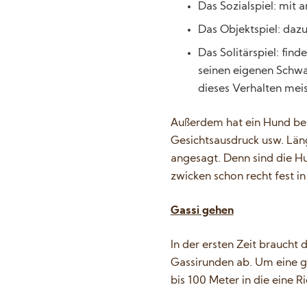
Das Sozialspiel: mit 
Das Objektspiel: dazu
Das Solitärspiel: fin
seinen eigenen Schwan
dieses Verhalten meis
Außerdem hat ein Hund bei
Gesichtsausdruck usw. Läng
angesagt. Denn sind die Hu
zwicken schon recht fest in
Gassi gehen
In der ersten Zeit braucht
Gassirunden ab. Um eine g
bis 100 Meter in die eine