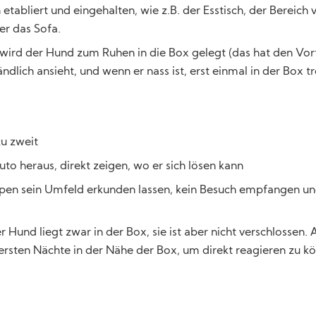
tabliert und eingehalten, wie z.B. der Esstisch, der Bereich 
r das Sofa.
wird der Hund zum Ruhen in die Box gelegt (das hat den Vort
ändlich ansieht, und wenn er nass ist, erst einmal in der Box t
u zweit
to heraus, direkt zeigen, wo er sich lösen kann
pen sein Umfeld erkunden lassen, kein Besuch empfangen u
 Hund liegt zwar in der Box, sie ist aber nicht verschlossen. 
ersten Nächte in der Nähe der Box, um direkt reagieren zu k