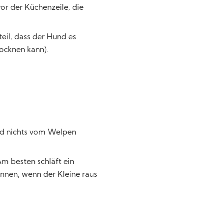
vor der Küchenzeile, die
eil, dass der Hund es
rocknen kann).
nd nichts vom Welpen
Am besten schläft ein
önnen, wenn der Kleine raus