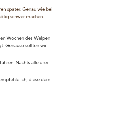
ren später. Genau wie bei
nnötig schwer machen.
rsten Wochen des Welpen
t. Genauso sollten wir
ühren. Nachts alle drei
 empfehle ich, diese dem