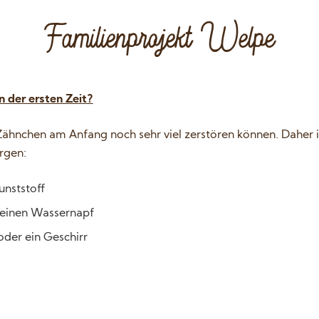
Familienprojekt Welpe
 der ersten Zeit?
Zähnchen am Anfang noch sehr viel zerstören können. Daher i
orgen:
nststoff
 einen Wassernapf
oder ein Geschirr