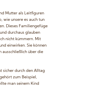
d Mutter als Leitfiguren
, wie unsere es auch tun
nen. Dieses Familiengefüge
 Hund durchaus glauben
sich nicht kümmern. Mit
Hund einwirken. Sie können
 ausschließlich über die
 sicher durch den Alltag
gehört zum Beispiel,
llte man seinem Kind