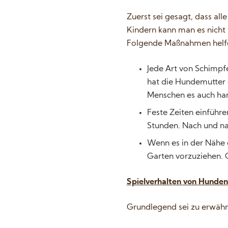
Zuerst sei gesagt, dass al
Kindern kann man es nicht 
Folgende Maßnahmen helfen
Jede Art von Schimpf
hat die Hundemutter 
Menschen es auch ha
Feste Zeiten einführe
Stunden. Nach und na
Wenn es in der Nähe d
Garten vorzuziehen. 
Spielverhalten von Hunden
Grundlegend sei zu erwähne