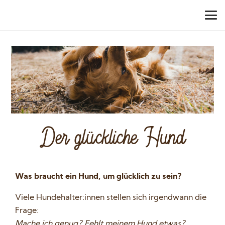
Der glückliche Hund
Was braucht ein Hund, um glücklich zu sein?
Viele Hundehalter:innen stellen sich irgendwann die
Frage:
Mache ich genug? Fehlt meinem Hund etwas?