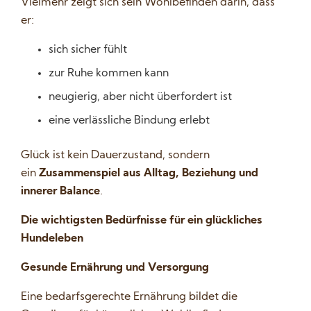
Vielmehr zeigt sich sein Wohlbefinden darin, dass
er:
sich sicher fühlt
zur Ruhe kommen kann
neugierig, aber nicht überfordert ist
eine verlässliche Bindung erlebt
Glück ist kein Dauerzustand, sondern
ein
Zusammenspiel aus Alltag, Beziehung und
innerer Balance
.
Die wichtigsten Bedürfnisse für ein glückliches
Hundeleben
Gesunde Ernährung und Versorgung
Eine bedarfsgerechte Ernährung bildet die