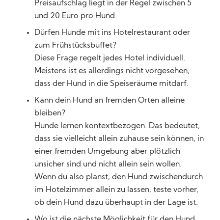
Preisaufschlag liegt in der Regel zwischen 5
und 20 Euro pro Hund.
Dürfen Hunde mit ins Hotelrestaurant oder
zum Frühstücksbuffet?
Diese Frage regelt jedes Hotel individuell.
Meistens ist es allerdings nicht vorgesehen,
dass der Hund in die Speiseräume mitdarf.
Kann dein Hund an fremden Orten alleine
bleiben?
Hunde lernen kontextbezogen. Das bedeutet,
dass sie vielleicht allein zuhause sein können, in
einer fremden Umgebung aber plötzlich
unsicher sind und nicht allein sein wollen.
Wenn du also planst, den Hund zwischendurch
im Hotelzimmer allein zu lassen, teste vorher,
ob dein Hund dazu überhaupt in der Lage ist.
Wo ist die nächste Möglichkeit für den Hund,