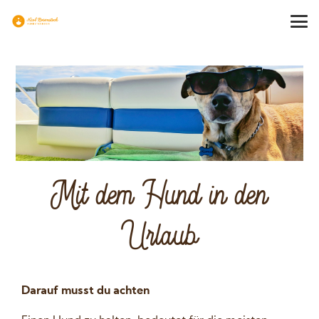
Mit dem Hund in den
Urlaub
Darauf musst du achten