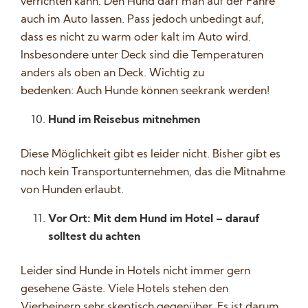
verrichten kann. Den Hund darf man auf der Fähre
auch im Auto lassen. Pass jedoch unbedingt auf,
dass es nicht zu warm oder kalt im Auto wird.
Insbesondere unter Deck sind die Temperaturen
anders als oben an Deck. Wichtig zu
bedenken: Auch Hunde können seekrank werden!
Hund im Reisebus mitnehmen
Diese Möglichkeit gibt es leider nicht. Bisher gibt es
noch kein Transportunternehmen, das die Mitnahme
von Hunden erlaubt.
Vor Ort: Mit dem Hund im Hotel – darauf
solltest du achten
Leider sind Hunde in Hotels nicht immer gern
gesehene Gäste. Viele Hotels stehen den
Vierbeinern sehr skeptisch gegenüber. Es ist darum