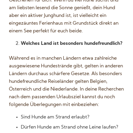
Geschehen für dich. Wenn du viel Ruhe suchst und
am liebsten lesend die Sonne genießt, dein Hund
aber ein aktiver Junghund ist, ist vielleicht ein
eingezäuntes Ferienhaus mit Grundstück direkt an
einem See perfekt für euch beide.
Welches Land ist besonders hundefreundlich?
Während es in manchen Ländern etwa zahlreiche
ausgewiesene Hundestrände gibt, gelten in anderen
Ländern durchaus schärfere Gesetze. Als besonders
hundefreundliche Reiseländer gelten Belgien,
Österreich und die Niederlande. In deine Recherchen
nach dem passenden Urlaubsziel kannst du noch
folgende Überlegungen mit einbeziehen:
Sind Hunde am Strand erlaubt?
Dürfen Hunde am Strand ohne Leine laufen?