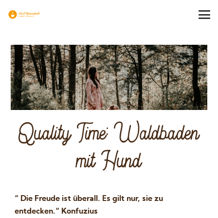
Quality Time: Waldbaden
mit Hund
“ Die Freude ist überall. Es gilt nur, sie zu
entdecken.“ Konfuzius