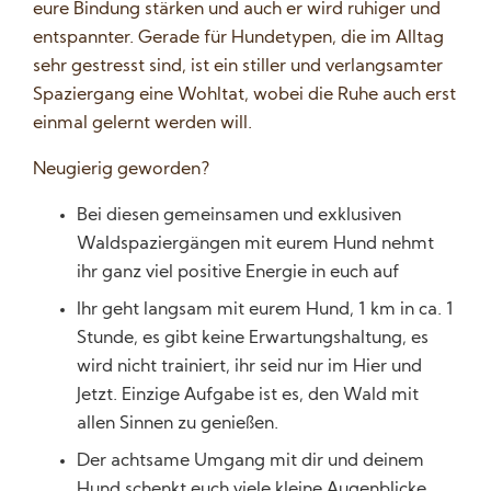
eure Bindung stärken und auch er wird ruhiger und
entspannter. Gerade für Hundetypen, die im Alltag
sehr gestresst sind, ist ein stiller und verlangsamter
Spaziergang eine Wohltat, wobei die Ruhe auch erst
einmal gelernt werden will.
Neugierig geworden?
Bei diesen gemeinsamen und exklusiven
Waldspaziergängen mit eurem Hund nehmt
ihr ganz viel positive Energie in euch auf
Ihr geht langsam mit eurem Hund, 1 km in ca. 1
Stunde, es gibt keine Erwartungshaltung, es
wird nicht trainiert, ihr seid nur im Hier und
Jetzt. Einzige Aufgabe ist es, den Wald mit
allen Sinnen zu genießen.
Der achtsame Umgang mit dir und deinem
Hund schenkt euch viele kleine Augenblicke