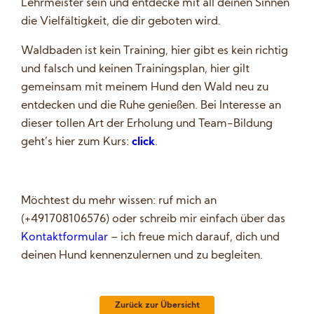
Lehrmeister sein und entdecke mit all deinen Sinnen
die Vielfältigkeit, die dir geboten wird.
Waldbaden ist kein Training, hier gibt es kein richtig
und falsch und keinen Trainingsplan, hier gilt
gemeinsam mit meinem Hund den Wald neu zu
entdecken und die Ruhe genießen. Bei Interesse an
dieser tollen Art der Erholung und Team-Bildung
geht’s hier zum Kurs:
click
.
Möchtest du mehr wissen: ruf mich an
(+491708106576) oder schreib mir einfach über das
Kontaktformular
– ich freue mich darauf, dich und
deinen Hund kennenzulernen und zu begleiten.
Zurück zur Übersicht