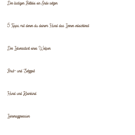
Der lästigen Bettelei ein Ende setzen
5 Tipps, mit denen du deinem Hund das Lernen erleichterst
Der Lebensstart eines Welpen
Brut- und Setzzeit
Hund und Kleinkind
Leinenaggression