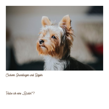
Clickern: Grundlagen und Regeln
Habe ich eine „Rüdin“?